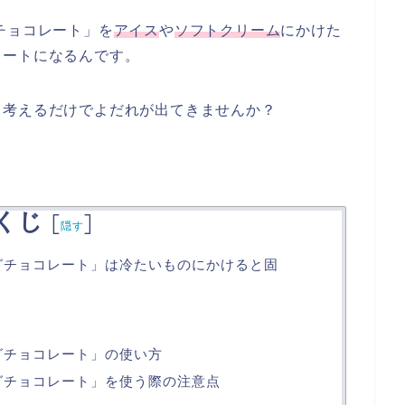
チョコレート」を
アイス
や
ソフトクリーム
にかけた
レートになるんです。
。考えるだけでよだれが出てきませんか？
くじ
[
]
隠す
グチョコレート」は冷たいものにかけると固
グチョコレート」の使い方
グチョコレート」を使う際の注意点