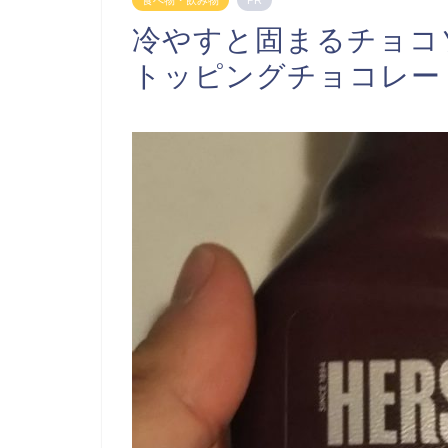
食べ物・飲み物
PR
冷やすと固まるチョコ
トッピングチョコレー