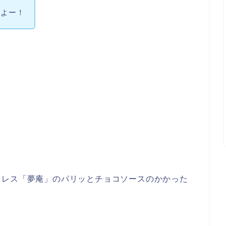
すよー！
ミレス「夢庵」のパリッとチョコソースのかかった