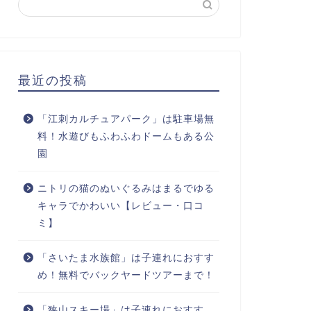
最近の投稿
「江刺カルチュアパーク」は駐車場無
料！水遊びもふわふわドームもある公
園
ニトリの猫のぬいぐるみはまるでゆる
キャラでかわいい【レビュー・口コ
ミ】
「さいたま水族館」は子連れにおすす
め！無料でバックヤードツアーまで！
「狭山スキー場」は子連れにおすす