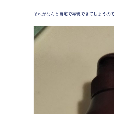
それがなんと
自宅で再現できてしまうの