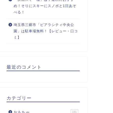
め！そりにスキーにスノボと1日あそ
べる！
埼玉県三郷市「ピアラシティ中央公
園」は駐車場無料！【レビュー・口コ
ミ】
最近のコメント
カテゴリー
おもちゃ
191