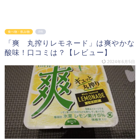
食べ物・飲み物
PR
「爽 丸搾りレモネード」は爽やかな
酸味！口コミは？【レビュー】
2024年6月5日