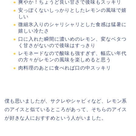
爽やか！ちょうど良い甘さで後味もスッキリ
安っぽくないしっかりとしたレモンの風味で嬉
しい
微細氷入りのシャリシャリとした食感は猛暑に
嬉しい冷たさ
口に入れた瞬間に濃いめのレモン、変なベタつ
く甘さがないので後味はすっきり
レモネードなので酸味も強すぎず、幅広い年代
の方々がレモンの風味を楽しめると思う
肉料理のあとに食べれば口の中スッキリ
僕も思いましたが、サクレやシャビィなど、レモン系
のアイスと似ているところがあって、そちらのアイス
が好きな人におすすめという人がいました。