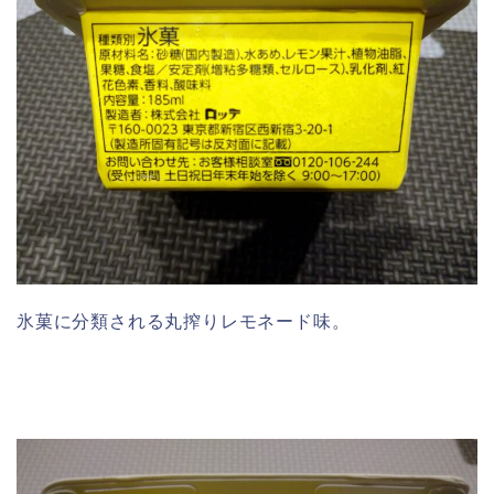
氷菓に分類される丸搾りレモネード味。