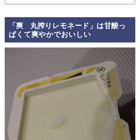
「爽 丸搾りレモネード」は甘酸っ
ぱくて爽やかでおいしい