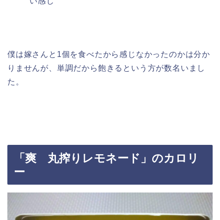
い感じ
僕は嫁さんと1個を食べたから感じなかったのかは分か
りませんが、単調だから飽きるという方が数名いまし
た。
「爽 丸搾りレモネード」のカロリ
ー