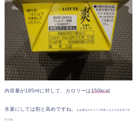
内容量が185mlに対して、カロリーは
150kcal
氷菓にしては割と高めですね。
まあ僕はカロリーと仲良しなんで大丈夫です
けどね。