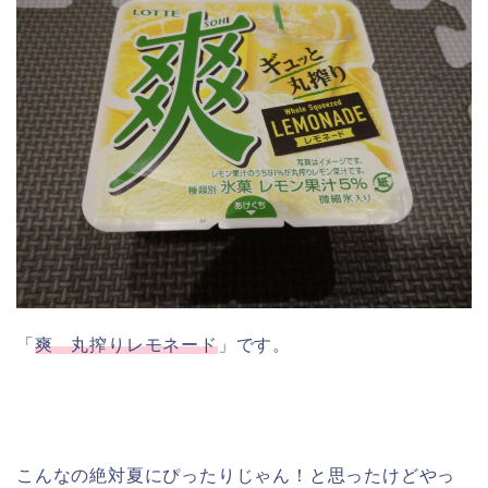
「
爽 丸搾りレモネード
」です。
こんなの絶対夏にぴったりじゃん！と思ったけどやっ