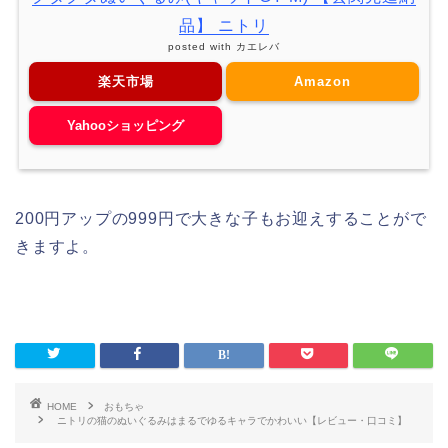
品】 ニトリ
posted with
カエレバ
楽天市場
Amazon
Yahooショッピング
200円アップの999円で大きな子もお迎えすることがで
きますよ。
HOME
おもちゃ
ニトリの猫のぬいぐるみはまるでゆるキャラでかわいい【レビュー・口コミ】