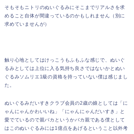
そもそもニトリのぬいぐるみにそこまでリアルさを求
めること自体が間違っているのかもしれません（別に
求めていませんが）
触り心地としてはけっこうもふもふな感じで、ぬいぐ
るみとしては上位に入る気持ち良さではないかとぬい
ぐるみソムリエ1級の資格を持っていない僕は感じまし
た。
ぬいぐるみだいすきクラブ会員の2歳の娘としては「に
ゃんにゃんかわいいね」「にゃんにゃんだいすき」と
愛でているので親バカというかバカ親である僕として
はこのぬいぐるみには1億点をあげるということ以外考