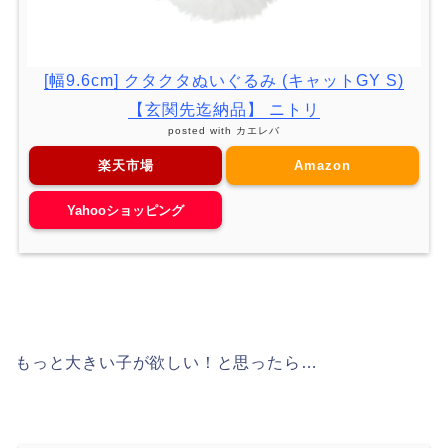
[幅9.6cm] クタクタぬいぐるみ (キャットGY S)
【玄関先迄納品】 ニトリ
posted with
カエレバ
楽天市場
Amazon
Yahooショッピング
もっと大きい子が欲しい！と思ったら…