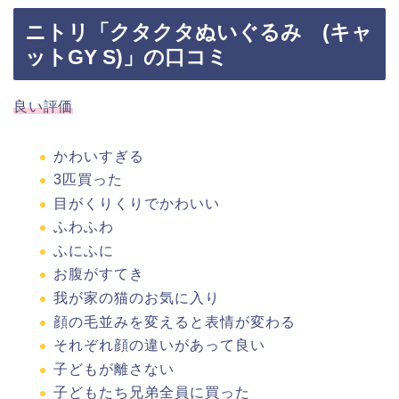
ニトリ「クタクタぬいぐるみ (キャ
ットGY S)」の口コミ
良い評価
かわいすぎる
3匹買った
目がくりくりでかわいい
ふわふわ
ふにふに
お腹がすてき
我が家の猫のお気に入り
顔の毛並みを変えると表情が変わる
それぞれ顔の違いがあって良い
子どもが離さない
子どもたち兄弟全員に買った