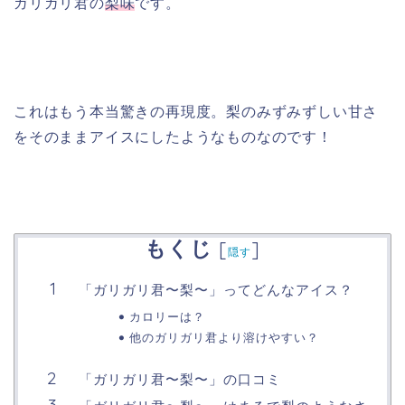
ガリガリ君の
梨味
です。
これはもう本当驚きの再現度。梨のみずみずしい甘さ
をそのままアイスにしたようなものなのです！
もくじ
[
]
隠す
「ガリガリ君〜梨〜」ってどんなアイス？
カロリーは？
他のガリガリ君より溶けやすい？
「ガリガリ君〜梨〜」の口コミ