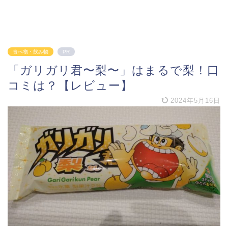
食べ物・飲み物
PR
「ガリガリ君〜梨〜」はまるで梨！口
コミは？【レビュー】
2024年5月16日