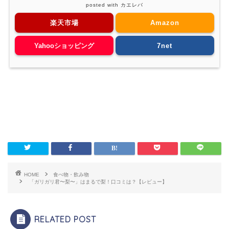
posted with
カエレバ
楽天市場
Amazon
Yahooショッピング
7net
HOME
食べ物・飲み物
「ガリガリ君〜梨〜」はまるで梨！口コミは？【レビュー】
RELATED POST