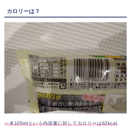
カロリーは？
一本105mlという内容量に対してカロリーは62kcal
。