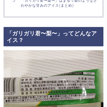
「ガリガリ君〜梨〜」はまるで梨のようなさ
わやかな甘みのアイス(まとめ)
「ガリガリ君〜梨〜」ってどんなア
イス？